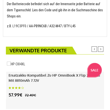
Der Batteriecode befindet sich auf der Innenseite jeder Batterie auf
dem Typenschild. Lies den Code und gib ihn in die Suchmaschine des
Shops ein.
z.B.
L19C3PF0
/ AA-PB9NC6B / A32-M47 / BTY-L45
VERWANDTE PRODUKTE
SALE
Ersatzakku Kompatibel Zu HP OmniBook X Flip 2-IN-1 16
Mit 8810mAh 7.72V
57.99€
72.49€