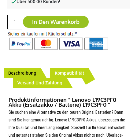
Über 500.00 Kunden!
In Den Warenkorb
Beschreibung
Kompatibilität
Versand Und Zahlung
Produktinformationen " Lenovo L19C3PF0
Akku (Ersatzakku / Batterie) L19C3PF0 "
Sie suchen eine Alternative zu den teuren Original Batterien? Dann
sind Sie hier genau richtig. Lenovo L19C3PF0 Akkus, überzeugen die
Ihre Qualität und Ihrer Langlebigkeit. Speziell für Ihr Gerät entwickelt
und getestet stehen Sie den Original Akkus nichts nach. Überlade-