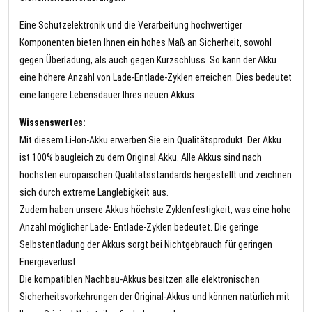
Eine Schutzelektronik und die Verarbeitung hochwertiger
Komponenten bieten Ihnen ein hohes Maß an Sicherheit, sowohl
gegen Überladung, als auch gegen Kurzschluss. So kann der Akku
eine höhere Anzahl von Lade-Entlade-Zyklen erreichen. Dies bedeutet
eine längere Lebensdauer Ihres neuen Akkus.
Wissenswertes:
Mit diesem Li-Ion-Akku erwerben Sie ein Qualitätsprodukt. Der Akku
ist 100% baugleich zu dem Original Akku. Alle Akkus sind nach
höchsten europäischen Qualitätsstandards hergestellt und zeichnen
sich durch extreme Langlebigkeit aus.
Zudem haben unsere Akkus höchste Zyklenfestigkeit, was eine hohe
Anzahl möglicher Lade- Entlade-Zyklen bedeutet. Die geringe
Selbstentladung der Akkus sorgt bei Nichtgebrauch für geringen
Energieverlust.
Die kompatiblen Nachbau-Akkus besitzen alle elektronischen
Sicherheitsvorkehrungen der Original-Akkus und können natürlich mit