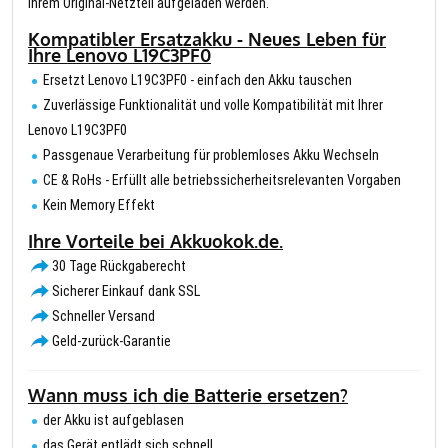
Ihrem Original-Netzteil aufgeladen werden.
Kompatibler Ersatzakku - Neues Leben für
Ihre Lenovo L19C3PF0
Ersetzt Lenovo L19C3PF0 - einfach den Akku tauschen
Zuverlässige Funktionalität und volle Kompatibilität mit Ihrer
Lenovo L19C3PF0
Passgenaue Verarbeitung für problemloses Akku Wechseln
CE & RoHs - Erfüllt alle betriebssicherheitsrelevanten Vorgaben
Kein Memory Effekt
Ihre Vorteile bei Akkuokok.de.
30 Tage Rückgaberecht
Sicherer Einkauf dank SSL
Schneller Versand
Geld-zurück-Garantie
Wann muss ich die Batterie ersetzen?
der Akku ist aufgeblasen
das Gerät entlädt sich schnell