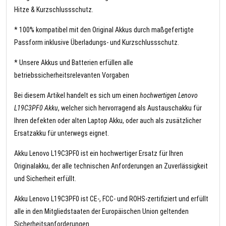
Hitze & Kurzschlussschutz.
* 100% kompatibel mit den Original Akkus durch maßgefertigte
Passform inklusive Überladungs- und Kurzschlussschutz.
* Unsere Akkus und Batterien erfüllen alle
betriebssicherheitsrelevanten Vorgaben
Bei diesem Artikel handelt es sich um einen
hochwertigen Lenovo
L19C3PF0 Akku
, welcher sich hervorragend als Austauschakku für
Ihren defekten oder alten Laptop Akku, oder auch als zusätzlicher
Ersatzakku für unterwegs eignet.
Akku Lenovo L19C3PF0 ist ein hochwertiger Ersatz für Ihren
Originalakku, der alle technischen Anforderungen an Zuverlässigkeit
und Sicherheit erfüllt.
Akku Lenovo L19C3PF0 ist CE-, FCC- und ROHS-zertifiziert und erfüllt
alle in den Mitgliedstaaten der Europäischen Union geltenden
Sicherheitsanforderungen.