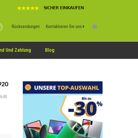
SICHER EINKAUFEN
Rücksendungen
Kontaktieren Sie uns
nd Und Zahlung
Blog
920
SU640