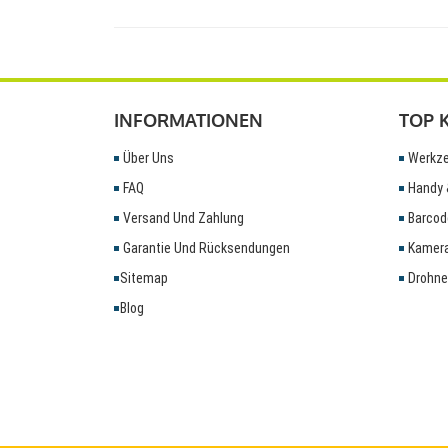
INFORMATIONEN
TOP 
Über Uns
Werkze
FAQ
Handy 
Versand Und Zahlung
Barcod
Garantie Und Rücksendungen
Kamera
Sitemap
Drohne
Blog