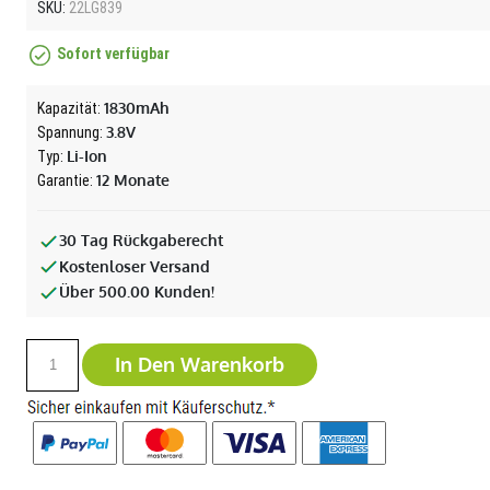
SKU:
22LG839
Sofort verfügbar
1830mAh
Kapazität:
3.8V
Spannung:
Li-Ion
Typ:
12 Monate
Garantie:
30 Tag Rückgaberecht
Kostenloser Versand
Über 500.00 Kunden!
In Den Warenkorb