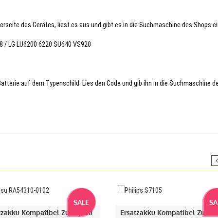
terseite des Gerätes, liest es aus und gibt es in die Suchmaschine des Shops ei
278 / LG LU6200 6220 SU640 VS920
 Batterie auf dem Typenschild. Lies den Code und gib ihn in die Suchmaschine d
SALE
SA
tzakku Kompatibel Zu Fujitsu
Ersatzakku Kompatibel Zu Phi