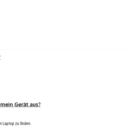
?
 mein Gerät aus?
n Laptop zu finden.