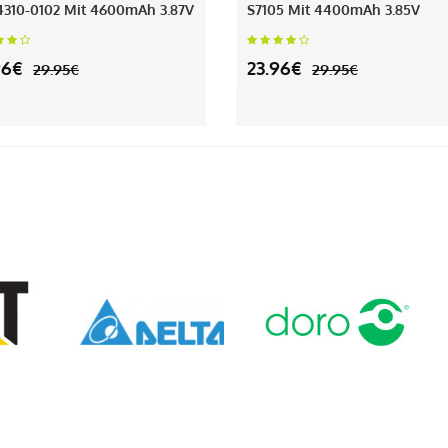
310-0102 Mit 4600mAh 3.87V
S7105 Mit 4400mAh 3.85V
96€
23.96€
29.95€
29.95€