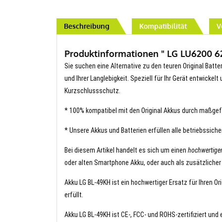
Beschreibung
Kompatibilität
V
Produktinformationen " LG LU6200 62
Sie suchen eine Alternative zu den teuren Original Batte
und Ihrer Langlebigkeit. Speziell für Ihr Gerät entwickel
Kurzschlussschutz.
* 100% kompatibel mit den Original Akkus durch maßgef
* Unsere Akkus und Batterien erfüllen alle betriebssich
Bei diesem Artikel handelt es sich um einen
hochwertige
oder alten Smartphone Akku, oder auch als zusätzlicher
Akku LG BL-49KH ist ein hochwertiger Ersatz für Ihren Or
erfüllt.
Akku LG BL-49KH ist CE-, FCC- und ROHS-zertifiziert und 