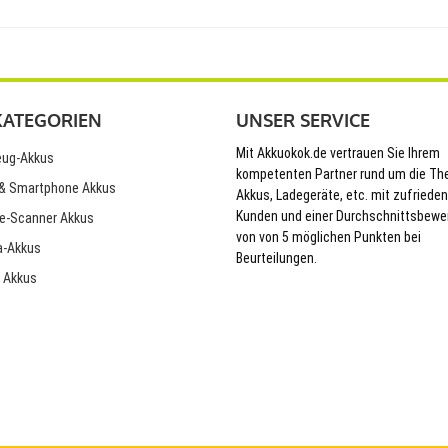
KATEGORIEN
UNSER SERVICE
Mit Akkuokok.de vertrauen Sie Ihrem
ug-Akkus
kompetenten Partner rund um die T
& Smartphone Akkus
Akkus, Ladegeräte, etc. mit zufriede
Kunden und einer Durchschnittsbewe
e-Scanner Akkus
von von 5 möglichen Punkten bei
-Akkus
Beurteilungen.
 Akkus