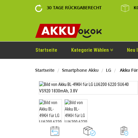
30 TAGE RÜCKGABERECHT
K
Startseite
Kategorie Wählen
Neu 
Startseite
Smartphone Akku
LG
Akku Für