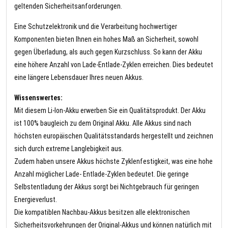
geltenden Sicherheitsanforderungen.
Eine Schutzelektronik und die Verarbeitung hochwertiger
Komponenten bieten Ihnen ein hohes Maß an Sicherheit, sowohl
gegen Überladung, als auch gegen Kurzschluss. So kann der Akku
eine höhere Anzahl von Lade-Entlade-Zyklen erreichen. Dies bedeutet
eine längere Lebensdauer Ihres neuen Akkus.
Wissenswertes:
Mit diesem Li-Ion-Akku erwerben Sie ein Qualitätsprodukt. Der Akku
ist 100% baugleich zu dem Original Akku. Alle Akkus sind nach
höchsten europäischen Qualitätsstandards hergestellt und zeichnen
sich durch extreme Langlebigkeit aus.
Zudem haben unsere Akkus höchste Zyklenfestigkeit, was eine hohe
Anzahl möglicher Lade- Entlade-Zyklen bedeutet. Die geringe
Selbstentladung der Akkus sorgt bei Nichtgebrauch für geringen
Energieverlust.
Die kompatiblen Nachbau-Akkus besitzen alle elektronischen
Sicherheitsvorkehrungen der Original-Akkus und können natürlich mit