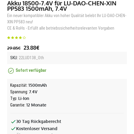
Akku 18500-7.4V für LU-DAO-CHEN-XIN
PP583 1500mAh, 7.4V
Ein neuer kompatibler Akku von hoher Qualität belebt Ihr LU-DAO-CHEN-
XIN PP583 neu!
CE & RoHs - Erfüllt alle betriebssicherheitsrelevanten Vorgaben
23.88€
29.85€
SKU:
22LUD138_Oth
Sofort verfügbar
1500mAh
Kapazität:
7.4V
Spannung:
Li-Ion
Typ:
12 Monate
Garantie:
30 Tag Rückgaberecht
Kostenloser Versand