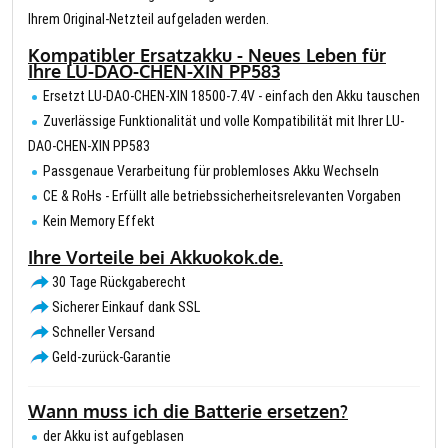
Ihrem Original-Netzteil aufgeladen werden.
Kompatibler Ersatzakku - Neues Leben für
Ihre LU-DAO-CHEN-XIN PP583
Ersetzt LU-DAO-CHEN-XIN 18500-7.4V - einfach den Akku tauschen
Zuverlässige Funktionalität und volle Kompatibilität mit Ihrer LU-
DAO-CHEN-XIN PP583
Passgenaue Verarbeitung für problemloses Akku Wechseln
CE & RoHs - Erfüllt alle betriebssicherheitsrelevanten Vorgaben
Kein Memory Effekt
Ihre Vorteile bei Akkuokok.de.
30 Tage Rückgaberecht
Sicherer Einkauf dank SSL
Schneller Versand
Geld-zurück-Garantie
Wann muss ich die Batterie ersetzen?
der Akku ist aufgeblasen