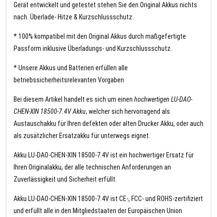
Gerät entwickelt und getestet stehen Sie den Original Akkus nichts
nach. Überlade- Hitze & Kurzschlussschutz.
* 100% kompatibel mit den Original Akkus durch maßgefertigte
Passform inklusive Überladungs- und Kurzschlussschutz.
* Unsere Akkus und Batterien erfüllen alle
betriebssicherheitsrelevanten Vorgaben
Bei diesem Artikel handelt es sich um einen
hochwertigen LU-DAO-
CHEN-XIN 18500-7.4V Akku
, welcher sich hervorragend als
Austauschakku für Ihren defekten oder alten Drucker Akku, oder auch
als zusätzlicher Ersatzakku für unterwegs eignet.
Akku LU-DAO-CHEN-XIN 18500-7.4V ist ein hochwertiger Ersatz für
Ihren Originalakku, der alle technischen Anforderungen an
Zuverlässigkeit und Sicherheit erfüllt.
Akku LU-DAO-CHEN-XIN 18500-7.4V ist CE-, FCC- und ROHS-zertifiziert
und erfüllt alle in den Mitgliedstaaten der Europäischen Union