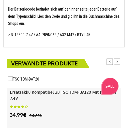
Der Batteriecode befindet sich auf der Innenseite jeder Batterie auf
dem Typenschild. Lies den Code und gib ihn in die Suchmaschine des
Shops ein.
z.B.
18500-7.4V
/ AA-PB9NC6B / A32-M47 / BTY-L45
VERWANDTE PRODUKTE
SALE
Ersatzakku Kompatibel Zu TSC TDM-BAT20 Mit 1130mAh
7.4V
34.99€
43.74€