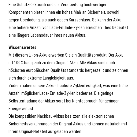
Eine Schutzelektronik und die Verarbeitung hochwertiger
Komponenten bieten Ihnen ein hohes Maß an Sicherheit, sowohl
gegen Überladung, als auch gegen Kurzschluss. So kann der Akku
eine höhere Anzahl von Lade-Entlade-Zyklen erreichen. Dies bedeutet
eine längere Lebensdauer Ihres neuen Akkus.
Wissenswertes:
Mit diesem Li-Ion-Akku erwerben Sie ein Qualitätsprodukt. Der Akku
ist 100% baugleich zu dem Original Akku. Alle Akkus sind nach
höchsten europäischen Qualitätsstandards hergestellt und zeichnen
sich durch extreme Langlebigkeit aus.
Zudem haben unsere Akkus höchste Zyklenfestigkeit, was eine hohe
Anzahl möglicher Lade- Entlade-Zyklen bedeutet. Die geringe
Selbstentladung der Akkus sorgt bei Nichtgebrauch für geringen
Energieverlust.
Die kompatiblen Nachbau-Akkus besitzen alle elektronischen
Sicherheitsvorkehrungen der Original-Akkus und können natürlich mit
Ihrem Original-Netzteil aufgeladen werden.