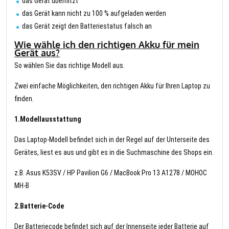
das Gerät überhitzt
das Gerät kann nicht zu 100 % aufgeladen werden
das Gerät zeigt den Batteriestatus falsch an
Wie wähle ich den richtigen Akku für mein
Gerät aus?
So wählen Sie das richtige Modell aus.
Zwei einfache Möglichkeiten, den richtigen Akku für Ihren Laptop zu
finden.
1.Modellausstattung
Das Laptop-Modell befindet sich in der Regel auf der Unterseite des
Gerätes, liest es aus und gibt es in die Suchmaschine des Shops ein.
z.B. Asus K53SV / HP Pavilion G6 / MacBook Pro 13 A1278 / MOHOC
MH-B
2.Batterie-Code
Der Batteriecode befindet sich auf der Innenseite jeder Batterie auf