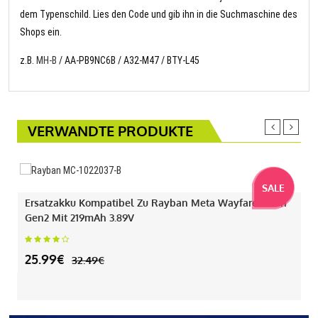
dem Typenschild. Lies den Code und gib ihn in die Suchmaschine des
Shops ein.
z.B.
MH-B
/ AA-PB9NC6B / A32-M47 / BTY-L45
VERWANDTE PRODUKTE
SALE
Ersatzakku Kompatibel Zu Rayban Meta Wayfarer Gen1
Gen2 Mit 219mAh 3.89V
25.99€
32.49€