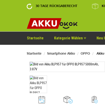
30 TAGE RÜCKGABERECHT
K
Startseite
Kategorie Wählen
Neu 
Startseite
Smartphone Akku
OPPO
Akku 