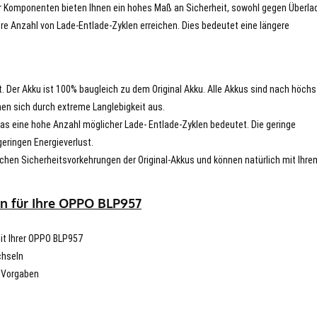
er Komponenten bieten Ihnen ein hohes Maß an Sicherheit, sowohl gegen Überla
re Anzahl von Lade-Entlade-Zyklen erreichen. Dies bedeutet eine längere
t. Der Akku ist 100% baugleich zu dem Original Akku. Alle Akkus sind nach höch
en sich durch extreme Langlebigkeit aus.
s eine hohe Anzahl möglicher Lade- Entlade-Zyklen bedeutet. Die geringe
eringen Energieverlust.
chen Sicherheitsvorkehrungen der Original-Akkus und können natürlich mit Ihre
en für Ihre OPPO BLP957
mit Ihrer OPPO BLP957
chseln
n Vorgaben