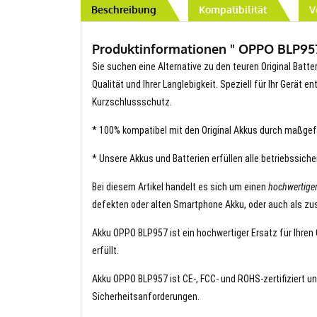
Beschreibung
Kompatibilität
V
Produktinformationen " OPPO BLP957 
Sie suchen eine Alternative zu den teuren Original Batt
Qualität und Ihrer Langlebigkeit. Speziell für Ihr Gerät 
Kurzschlussschutz.
* 100% kompatibel mit den Original Akkus durch maßgef
* Unsere Akkus und Batterien erfüllen alle betriebssich
Bei diesem Artikel handelt es sich um einen
hochwertig
defekten oder alten Smartphone Akku, oder auch als zus
Akku OPPO BLP957 ist ein hochwertiger Ersatz für Ihren 
erfüllt.
Akku OPPO BLP957 ist CE-, FCC- und ROHS-zertifiziert un
Sicherheitsanforderungen.