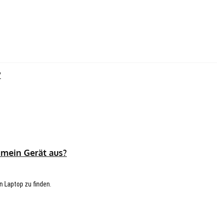
?
 mein Gerät aus?
n Laptop zu finden.