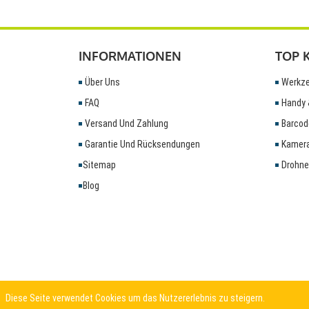
INFORMATIONEN
TOP 
Über Uns
Werkze
FAQ
Handy 
Versand Und Zahlung
Barcod
Garantie Und Rücksendungen
Kamera
Sitemap
Drohne
Blog
Diese Seite verwendet Cookies um das Nutzererlebnis zu steigern.