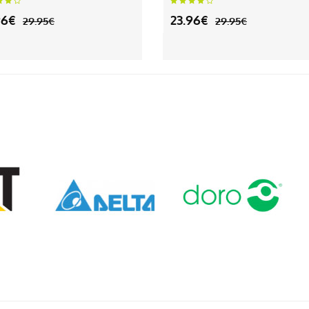
96€
23.96€
29.95€
29.95€