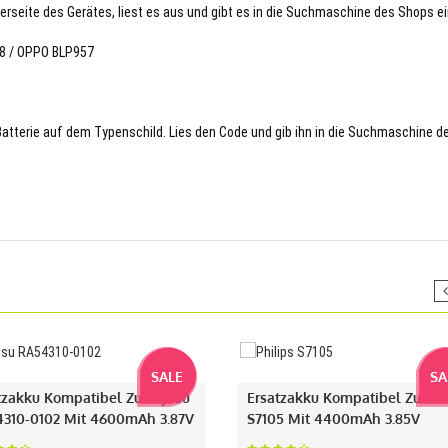
terseite des Gerätes, liest es aus und gibt es in die Suchmaschine des Shops ei
78 / OPPO BLP957
 Batterie auf dem Typenschild. Lies den Code und gib ihn in die Suchmaschine d
SALE
SA
tzakku Kompatibel Zu Fujitsu
Ersatzakku Kompatibel Zu Phi
310-0102 Mit 4600mAh 3.87V
S7105 Mit 4400mAh 3.85V