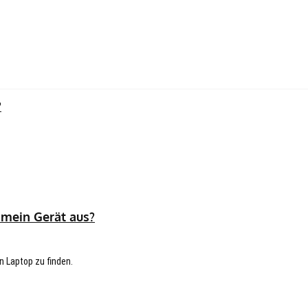
?
 mein Gerät aus?
n Laptop zu finden.