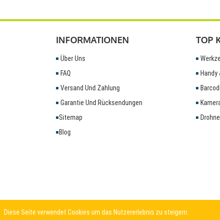
INFORMATIONEN
TOP 
Über Uns
Werkze
FAQ
Handy 
Versand Und Zahlung
Barcod
Garantie Und Rücksendungen
Kamera
Sitemap
Drohne
Blog
Diese Seite verwendet Cookies um das Nutzererlebnis zu steigern.