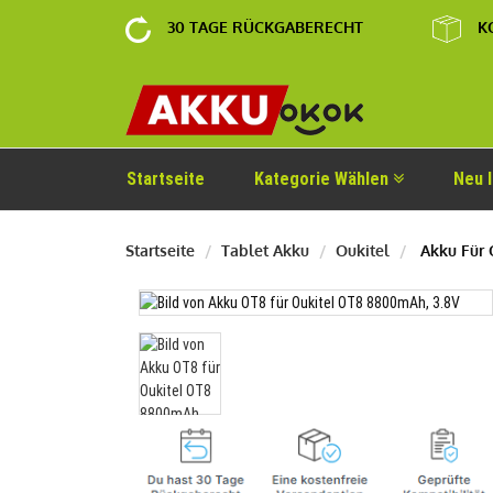
30 TAGE RÜCKGABERECHT
K
Startseite
Kategorie Wählen
Neu 
Startseite
Tablet Akku
Oukitel
Akku Für 