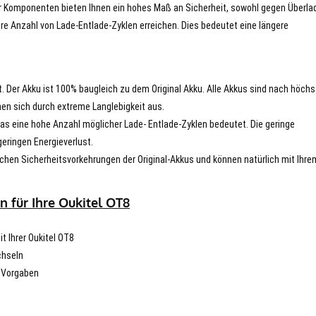
er Komponenten bieten Ihnen ein hohes Maß an Sicherheit, sowohl gegen Überla
re Anzahl von Lade-Entlade-Zyklen erreichen. Dies bedeutet eine längere
t. Der Akku ist 100% baugleich zu dem Original Akku. Alle Akkus sind nach höch
en sich durch extreme Langlebigkeit aus.
s eine hohe Anzahl möglicher Lade- Entlade-Zyklen bedeutet. Die geringe
eringen Energieverlust.
chen Sicherheitsvorkehrungen der Original-Akkus und können natürlich mit Ihre
 für Ihre Oukitel OT8
it Ihrer Oukitel OT8
chseln
n Vorgaben