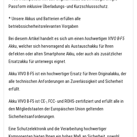
Passform inklusive Überladungs- und Kurzschlussschutz.
* Unsere Akkus und Batterien erfüllen alle
betriebssicherheitsrelevanten Vorgaben
Bei diesem Artikel handelt es sich um einen
hochwertigen VIVO B-F5
Akku
, welcher sich hervorragend als Austauschakku für Ihren
defekten oder alten Smartphone Akku, oder auch als zusätzlicher
Ersatzakku für unterwegs eignet.
Akku VIVO B-F5 ist ein hochwertiger Ersatz für Ihren Originalakku, der
alle technischen Anforderungen an Zuverlässigkeit und Sicherheit
erfüllt.
Akku VIVO B-F5 ist CE-, FCC- und ROHS-zertifiziert und erfüllt alle in
den Mitgliedstaaten der Europäischen Union geltenden
Sicherheitsanforderungen.
Eine Schutzelektronik und die Verarbeitung hochwertiger
Komponenten bieten Ihnen ein hohes Maß an Sicherheit, sowohl