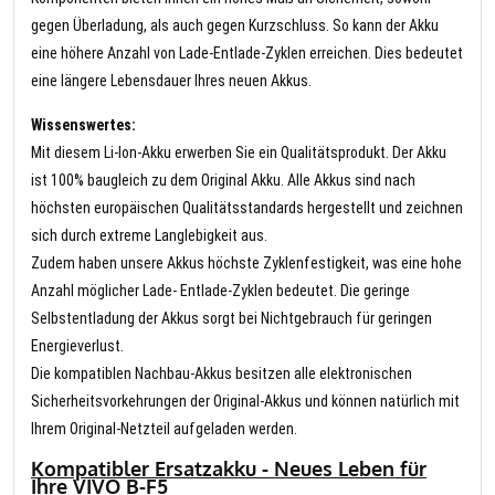
gegen Überladung, als auch gegen Kurzschluss. So kann der Akku
eine höhere Anzahl von Lade-Entlade-Zyklen erreichen. Dies bedeutet
eine längere Lebensdauer Ihres neuen Akkus.
Wissenswertes:
Mit diesem Li-Ion-Akku erwerben Sie ein Qualitätsprodukt. Der Akku
ist 100% baugleich zu dem Original Akku. Alle Akkus sind nach
höchsten europäischen Qualitätsstandards hergestellt und zeichnen
sich durch extreme Langlebigkeit aus.
Zudem haben unsere Akkus höchste Zyklenfestigkeit, was eine hohe
Anzahl möglicher Lade- Entlade-Zyklen bedeutet. Die geringe
Selbstentladung der Akkus sorgt bei Nichtgebrauch für geringen
Energieverlust.
Die kompatiblen Nachbau-Akkus besitzen alle elektronischen
Sicherheitsvorkehrungen der Original-Akkus und können natürlich mit
Ihrem Original-Netzteil aufgeladen werden.
Kompatibler Ersatzakku - Neues Leben für
Ihre VIVO B-F5