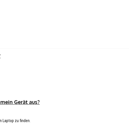
?
 mein Gerät aus?
n Laptop zu finden.