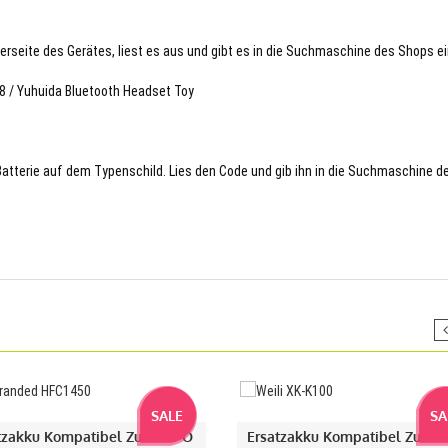
terseite des Gerätes, liest es aus und gibt es in die Suchmaschine des Shops ei
8 / Yuhuida Bluetooth Headset Toy
 Batterie auf dem Typenschild. Lies den Code und gib ihn in die Suchmaschine d
SALE
SA
tzakku Kompatibel Zu LiFePO
Ersatzakku Kompatibel Zu Wei