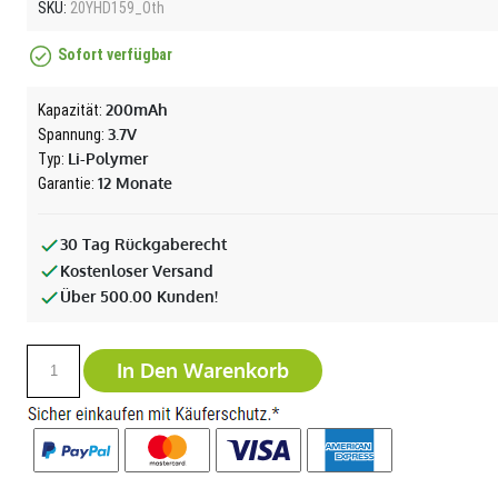
SKU:
20YHD159_Oth
Sofort verfügbar
200mAh
Kapazität:
3.7V
Spannung:
Li-Polymer
Typ:
12 Monate
Garantie:
30 Tag Rückgaberecht
Kostenloser Versand
Über 500.00 Kunden!
In Den Warenkorb