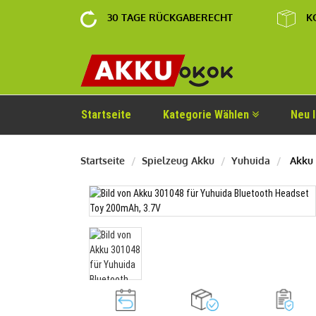
30 TAGE RÜCKGABERECHT
K
Startseite
Kategorie Wählen
Neu 
Startseite
Spielzeug Akku
Yuhuida
Akku 