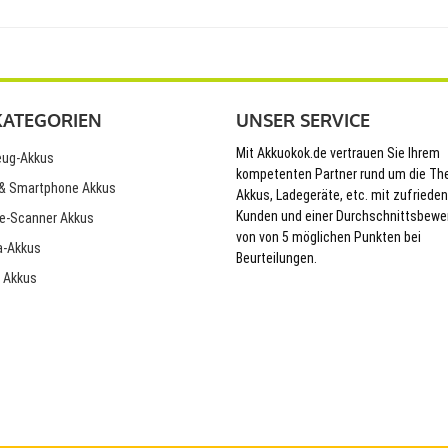
KATEGORIEN
UNSER SERVICE
Mit Akkuokok.de vertrauen Sie Ihrem
ug-Akkus
kompetenten Partner rund um die T
& Smartphone Akkus
Akkus, Ladegeräte, etc. mit zufriede
Kunden und einer Durchschnittsbewe
e-Scanner Akkus
von von 5 möglichen Punkten bei
-Akkus
Beurteilungen.
 Akkus