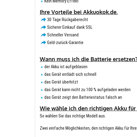
Kein Memory Effekt
Ihre Vorteile bei Akkuokok.de.
30 Tage Rückgaberecht
Sicherer Einkauf dank SSL
Schneller Versand
Geld-zurück-Garantie
Wann muss ich die Batterie ersetzen
der Akku ist aufgeblasen
das Gerät entlädt sich schnell
das Gerät überhitzt
das Gerät kann nicht zu 100 % aufgeladen werden
das Gerät zeigt den Batteriestatus falsch an
Wie wähle ich den richtigen Akku für
So wählen Sie das richtige Modell aus.
Zwei einfache Möglichkeiten, den richtigen Akku für Ihre