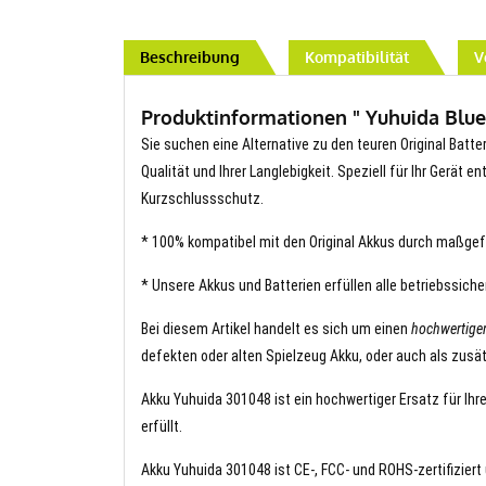
Beschreibung
Kompatibilität
V
Produktinformationen " Yuhuida Bluet
Sie suchen eine Alternative zu den teuren Original Batte
Qualität und Ihrer Langlebigkeit. Speziell für Ihr Gerät 
Kurzschlussschutz.
* 100% kompatibel mit den Original Akkus durch maßgef
* Unsere Akkus und Batterien erfüllen alle betriebssich
Bei diesem Artikel handelt es sich um einen
hochwertige
defekten oder alten Spielzeug Akku, oder auch als zusät
Akku Yuhuida 301048 ist ein hochwertiger Ersatz für Ihr
erfüllt.
Akku Yuhuida 301048 ist CE-, FCC- und ROHS-zertifiziert 