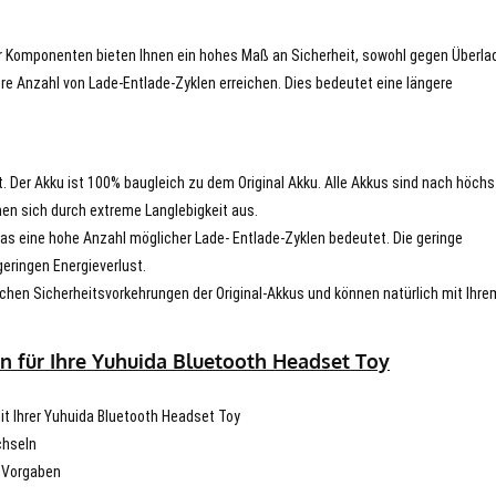
er Komponenten bieten Ihnen ein hohes Maß an Sicherheit, sowohl gegen Überla
re Anzahl von Lade-Entlade-Zyklen erreichen. Dies bedeutet eine längere
t. Der Akku ist 100% baugleich zu dem Original Akku. Alle Akkus sind nach höch
en sich durch extreme Langlebigkeit aus.
s eine hohe Anzahl möglicher Lade- Entlade-Zyklen bedeutet. Die geringe
eringen Energieverlust.
chen Sicherheitsvorkehrungen der Original-Akkus und können natürlich mit Ihre
n für Ihre Yuhuida Bluetooth Headset Toy
mit Ihrer Yuhuida Bluetooth Headset Toy
chseln
n Vorgaben