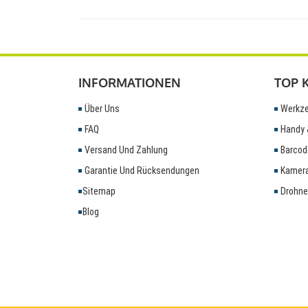
INFORMATIONEN
TOP 
Über Uns
Werkze
FAQ
Handy 
Versand Und Zahlung
Barcod
Garantie Und Rücksendungen
Kamera
Sitemap
Drohne
Blog