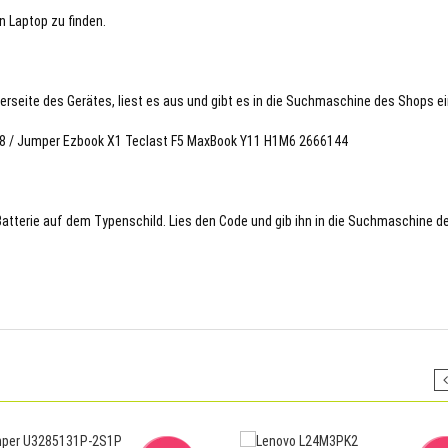
n Laptop zu finden.
terseite des Gerätes, liest es aus und gibt es in die Suchmaschine des Shops ei
278 / Jumper Ezbook X1 Teclast F5 MaxBook Y11 H1M6 2666144
 Batterie auf dem Typenschild. Lies den Code und gib ihn in die Suchmaschine d