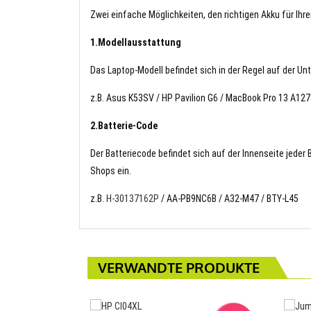
Zwei einfache Möglichkeiten, den richtigen Akku für Ihre
1.Modellausstattung
Das Laptop-Modell befindet sich in der Regel auf der Un
z.B. Asus K53SV / HP Pavilion G6 / MacBook Pro 13 A1
2.Batterie-Code
Der Batteriecode befindet sich auf der Innenseite jeder
Shops ein.
z.B.
H-30137162P
/ AA-PB9NC6B / A32-M47 / BTY-L45
VERWANDTE PRODUKTE