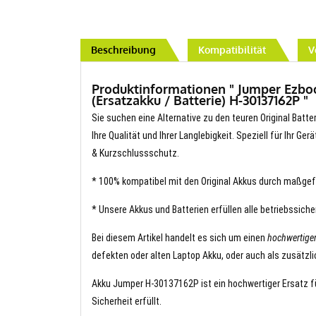
Beschreibung
Kompatibilität
V
Produktinformationen " Jumper Ezbo
(Ersatzakku / Batterie) H-30137162P "
Sie suchen eine Alternative zu den teuren Original Batt
Ihre Qualität und Ihrer Langlebigkeit. Speziell für Ihr G
& Kurzschlussschutz.
* 100% kompatibel mit den Original Akkus durch maßgef
* Unsere Akkus und Batterien erfüllen alle betriebssich
Bei diesem Artikel handelt es sich um einen
hochwertige
defekten oder alten Laptop Akku, oder auch als zusätzli
Akku Jumper H-30137162P ist ein hochwertiger Ersatz fü
Sicherheit erfüllt.