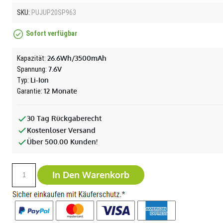
SKU:
PUJUP20SP963
Sofort verfügbar
26.6Wh/3500mAh
Kapazität:
7.6V
Spannung:
Li-Ion
Typ:
12 Monate
Garantie:
30 Tag Rückgaberecht
Kostenloser Versand
Über 500.00 Kunden!
In Den Warenkorb