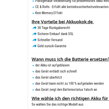
Passgenaue Verarbeitung für problemloses Akku We
CE & RoHs - Erfüllt alle betriebssicherheitsrelevante
Kein Memory Effekt
Ihre Vorteile bei Akkuokok.de.
30 Tage Rückgaberecht
Sicherer Einkauf dank SSL
Schneller Versand
Geld-zurück-Garantie
Wann muss ich die Batterie ersetzen
der Akku ist aufgeblasen
das Gerät entlädt sich schnell
das Gerät überhitzt
das Gerät kann nicht zu 100 % aufgeladen werden
das Gerät zeigt den Batteriestatus falsch an
Wie wähle ich den richtigen Akku für
So wählen Sie das richtige Modell aus.