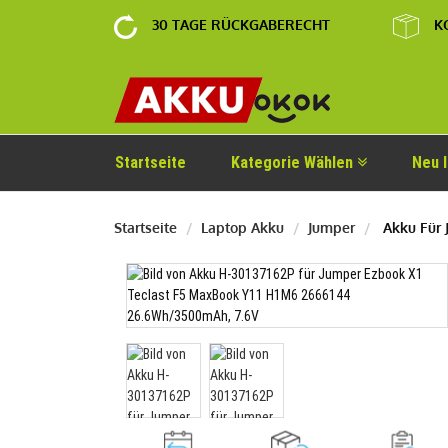
30 TAGE RÜCKGABERECHT
K
Startseite
Kategorie Wählen
Neu 
Startseite
Laptop Akku
Jumper
Akku Für 