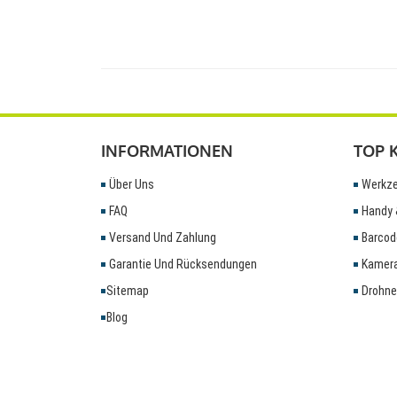
INFORMATIONEN
TOP 
Über Uns
Werkze
FAQ
Handy 
Versand Und Zahlung
Barcod
Garantie Und Rücksendungen
Kamera
Sitemap
Drohne
Blog