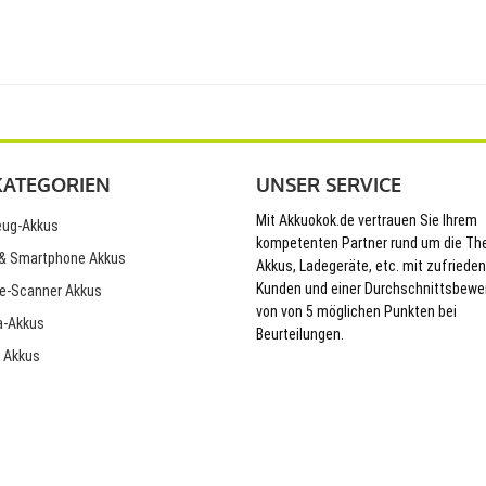
KATEGORIEN
UNSER SERVICE
Mit Akkuokok.de vertrauen Sie Ihrem
ug-Akkus
kompetenten Partner rund um die T
& Smartphone Akkus
Akkus, Ladegeräte, etc. mit zufriede
Kunden und einer Durchschnittsbewe
e-Scanner Akkus
von von 5 möglichen Punkten bei
-Akkus
Beurteilungen.
 Akkus